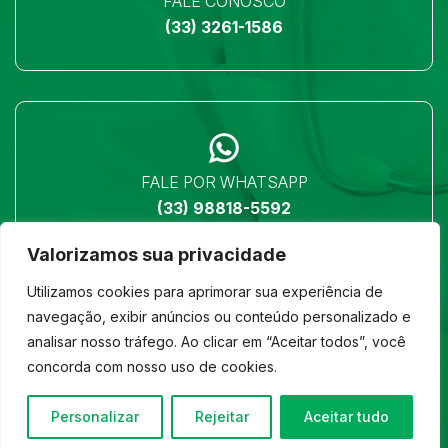
FALE CONOSCO
(33) 3261-1586
FALE POR WHATSAPP
(33) 98818-5592
Valorizamos sua privacidade
Utilizamos cookies para aprimorar sua experiência de
navegação, exibir anúncios ou conteúdo personalizado e
analisar nosso tráfego. Ao clicar em “Aceitar todos”, você
LOCALIZAÇÃO
concorda com nosso uso de cookies.
Ver no mapa
Personalizar
Rejeitar
Aceitar tudo