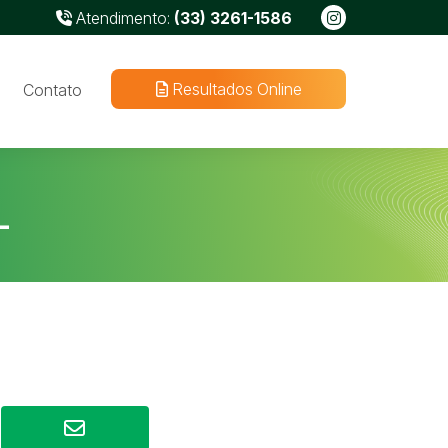
Atendimento:
(33) 3261-1586
Resultados Online
Contato
L