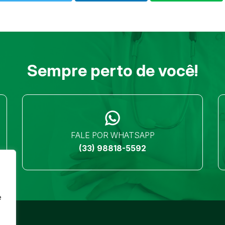
Sempre perto de você!
FALE POR WHATSAPP
(33) 98818-5592
e