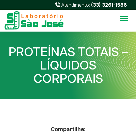
Atendimento:
(33) 3261-1586
Alter
PROTEÍNAS TOTAIS –
LÍQUIDOS
CORPORAIS
Compartilhe: