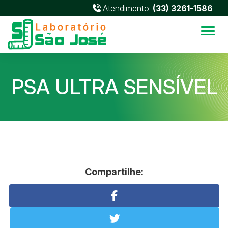
Atendimento:
(33) 3261-1586
Alter
PSA ULTRA SENSÍVEL
Compartilhe: