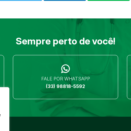
Sempre perto de você!
FALE POR WHATSAPP
(33) 98818-5592
e