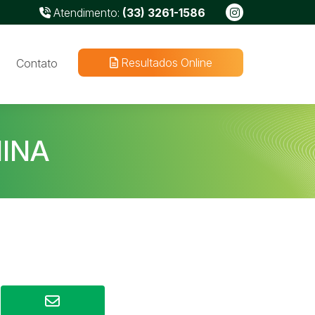
Atendimento:
(33) 3261-1586
Resultados Online
Contato
INA