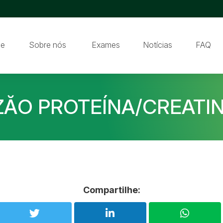
e
Sobre nós
Exames
Notícias
FAQ
ZĂO PROTEÍNA/CREATIN
Compartilhe: