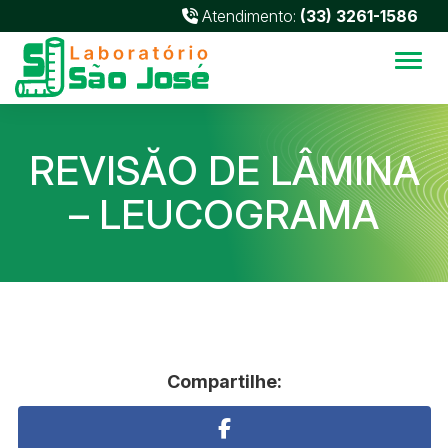
Atendimento:
(33) 3261-1586
Alter
REVISĂO DE LÂMINA
– LEUCOGRAMA
Compartilhe: