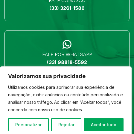
FALE CONOSCO
(33) 3261-1586
FALE POR WHATSAPP
(33) 98818-5592
Valorizamos sua privacidade
Utilizamos cookies para aprimorar sua experiência de
navegação, exibir anúncios ou conteúdo personalizado e
analisar nosso tráfego. Ao clicar em “Aceitar todos”, você
LOCALIZAÇÃO
concorda com nosso uso de cookies.
Ver no mapa
Personalizar
Rejeitar
Aceitar tudo