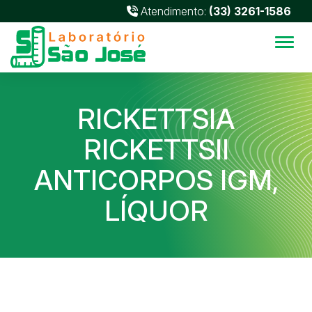
Atendimento:
(33) 3261-1586
Alter
RICKETTSIA
RICKETTSII
ANTICORPOS IGM,
LÍQUOR