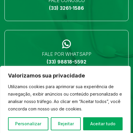
FALE CONOSCO
(33) 3261-1586
FALE POR WHATSAPP
(33) 98818-5592
Valorizamos sua privacidade
Utilizamos cookies para aprimorar sua experiência de
navegação, exibir anúncios ou conteúdo personalizado e
analisar nosso tráfego. Ao clicar em “Aceitar todos”, você
LOCALIZAÇÃO
concorda com nosso uso de cookies.
Ver no mapa
Personalizar
Rejeitar
Aceitar tudo