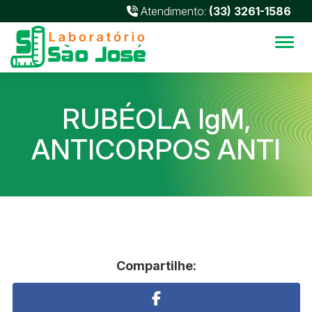
Atendimento:
(33) 3261-1586
Alter
RUBÉOLA IgM,
ANTICORPOS ANTI
Compartilhe: