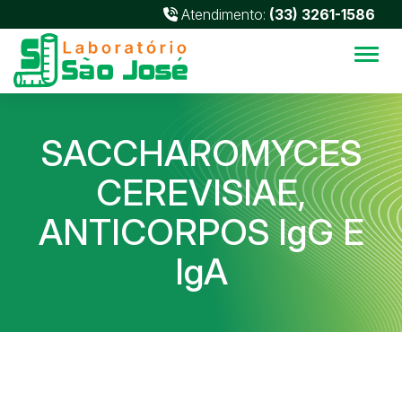
Atendimento:
(33) 3261-1586
Alter
SACCHAROMYCES
CEREVISIAE,
ANTICORPOS IgG E
IgA