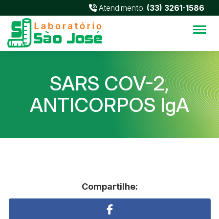
Atendimento:
(33) 3261-1586
Alter
SARS COV-2,
ANTICORPOS IgA
Compartilhe: