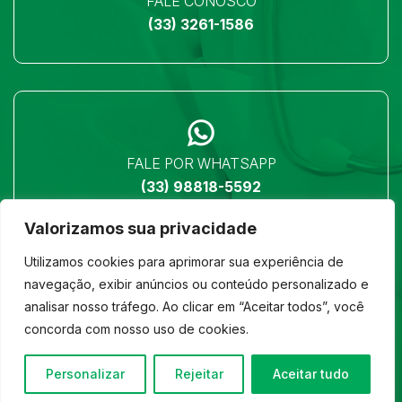
FALE CONOSCO
(33) 3261-1586
FALE POR WHATSAPP
(33) 98818-5592
Valorizamos sua privacidade
Utilizamos cookies para aprimorar sua experiência de
navegação, exibir anúncios ou conteúdo personalizado e
analisar nosso tráfego. Ao clicar em “Aceitar todos”, você
LOCALIZAÇÃO
concorda com nosso uso de cookies.
Ver no mapa
Personalizar
Rejeitar
Aceitar tudo