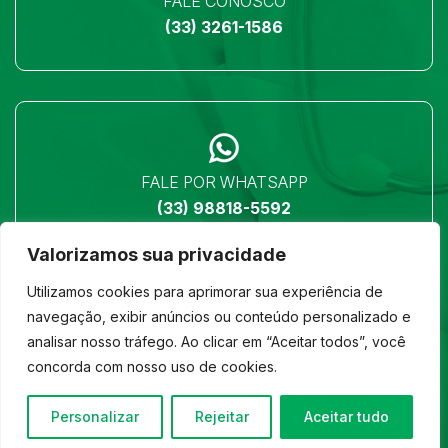
FALE CONOSCO
(33) 3261-1586
FALE POR WHATSAPP
(33) 98818-5592
Valorizamos sua privacidade
Utilizamos cookies para aprimorar sua experiência de
navegação, exibir anúncios ou conteúdo personalizado e
analisar nosso tráfego. Ao clicar em “Aceitar todos”, você
LOCALIZAÇÃO
concorda com nosso uso de cookies.
Ver no mapa
Personalizar
Rejeitar
Aceitar tudo