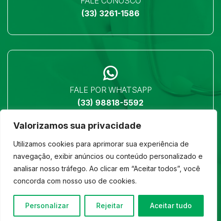
FALE CONOSCO
(33) 3261-1586
FALE POR WHATSAPP
(33) 98818-5592
Valorizamos sua privacidade
Utilizamos cookies para aprimorar sua experiência de
navegação, exibir anúncios ou conteúdo personalizado e
analisar nosso tráfego. Ao clicar em “Aceitar todos”, você
LOCALIZAÇÃO
concorda com nosso uso de cookies.
Ver no mapa
Personalizar
Rejeitar
Aceitar tudo