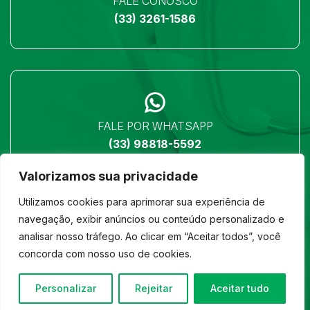
FALE CONOSCO
(33) 3261-1586
FALE POR WHATSAPP
(33) 98818-5592
Valorizamos sua privacidade
Utilizamos cookies para aprimorar sua experiência de
navegação, exibir anúncios ou conteúdo personalizado e
analisar nosso tráfego. Ao clicar em “Aceitar todos”, você
LOCALIZAÇÃO
concorda com nosso uso de cookies.
Ver no mapa
Personalizar
Rejeitar
Aceitar tudo